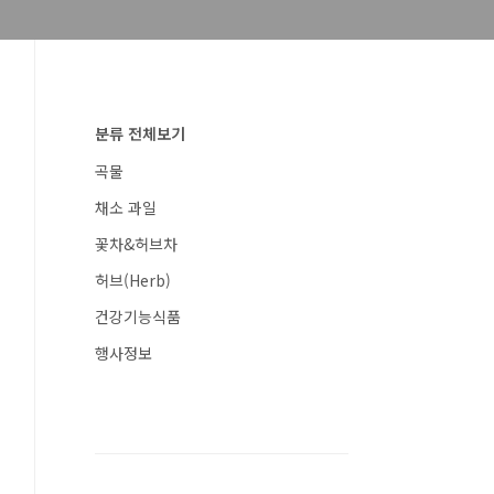
분류 전체보기
곡물
채소 과일
꽃차&허브차
허브(Herb)
건강기능식품
행사정보