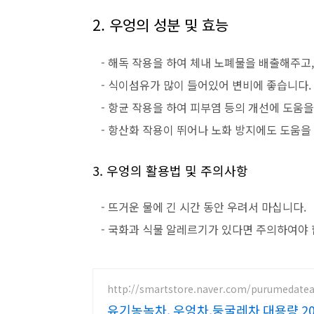
2. 우엉의 성분 및 효능
- 해독 작용을 하여 체내 노폐물을 배출해주고,
- 식이섬유가 많이 들어있어 변비에 좋습니다.
- 항균 작용을 하여 피부염 등의 개선에 도움을
- 항산화 작용이 뛰어나 노화 방지에도 도움을
3. 우엉의 활용법 및 주의사항
- 뜨거운 물에 긴 시간 동안 우려서 마십니다.
- 국화과 식물 알레르기가 있다면 주의하여야 
http://smartstore.naver.com/purumedate
유기농녹차, 우엉차,둥굴레차 대용량 20%