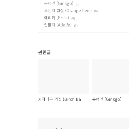
은행잎 (Ginkgo)
(0)
오렌지 껍질 (Orange Peel)
(0)
에리카 (Erica)
(0)
알팔파 (Alfalfa)
(0)
관련글
자작나무 껍질 (Birch Bark)
은행잎 (Ginkgo)