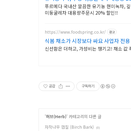
푸르메다 국내산 깔끔한 유기농 현미녹차, 
미둥굴레차 대용량주문시 20% 할인!!
https://www.foodspring.co.kr/
광고
식봄 채소가 시장보다 싸요 사업자 전용
신선함은 더하고, 가성비는 챙기고! 채소 값 
공감
구독하기
'
허브(Herb)
' 카테고리의 다른 글
자작나무 껍질 (Birch Bark)
(0)