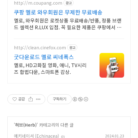
http://m.coupang.com
광고
쿠팡 멜로 와우회원은 무제한 무료배송
멜로, 와우회원은 로켓상품 무료배송/반품, 정품 브랜
드 셀렉션 R.LUX 입점. 꼭 필요한 제품은 쿠팡에서 더
저렴하게, 로켓배송으로 더 빠르게!
http://clean.cinefox.com
광고
굿다운로드 멜로 씨네폭스
멜로, HD고화질 영화, 애니, TV시리
즈 합법다운, 스마트폰 감상.
공감
구독하기
'
허브(Herb)
' 카테고리의 다른 글
에키네이셔 (Echinacea)
2024.01.23
(0)