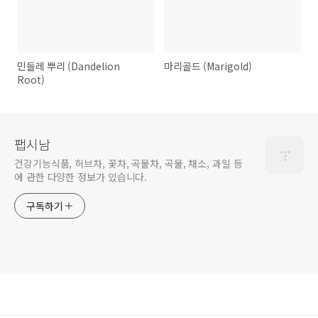
민들레 뿌리 (Dandelion
마리골드 (Marigold)
Root)
팹시남
건강기능식품, 허브차, 꽃차, 곡물차, 곡물, 채소, 과일 등
에 관한 다양한 정보가 있습니다.
구독하기