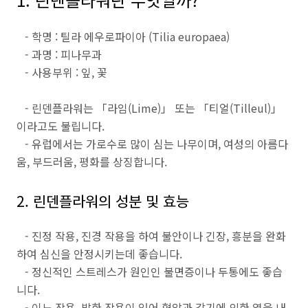
- 학명 : 틸라 에우로파이아 (Tilia europaea)
- 과명 : 피나무과
- 사용부위 : 잎, 꽃
- 린덴플라워는 「라임(Lime)」 또는 「티얼(Tilleul)」
이라고도 불립니다.
- 유럽에서는 가로수로 많이 심는 나무이며, 여성의 아름다
움, 부드러움, 평화를 상징합니다.
2. 린덴플라워의 성분 및 효능
- 진정 작용, 진경 작용을 하여 불안이나 긴장, 흥분을 완화
하여 심신을 안정시키는데 좋습니다.
- 정신적인 스트레스가 원인인 불면증이나 두통에도 좋습
니다.
- 이뇨 작용, 발한 작용이 있어 혈압과 감기에 의한 열을 내