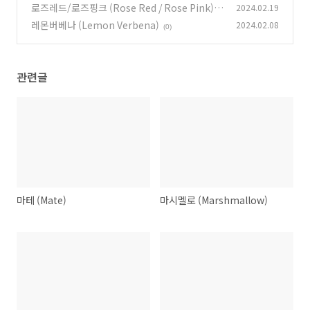
로즈레드/로즈핑크 (Rose Red / Rose Pink)
2024.02.19
레몬버베나 (Lemon Verbena)
2024.02.08
(0)
(0)
관련글
마테 (Mate)
마시멜로 (Marshmallow)